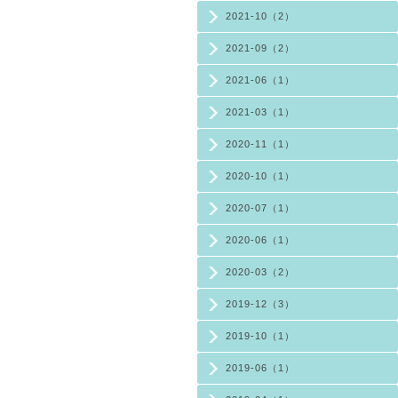
2021-10（2）
2021-09（2）
2021-06（1）
2021-03（1）
2020-11（1）
2020-10（1）
2020-07（1）
2020-06（1）
2020-03（2）
2019-12（3）
2019-10（1）
2019-06（1）