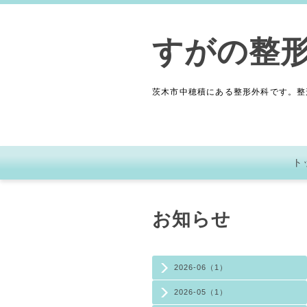
すがの整
茨木市中穂積にある整形外科です。整
ト
お知らせ
2026-06（1）
2026-05（1）