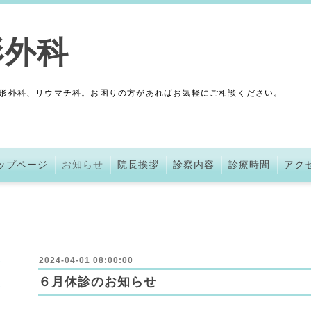
形外科
形外科、リウマチ科。お困りの方があればお気軽にご相談ください。
ップページ
お知らせ
院長挨拶
診察内容
診療時間
アク
2024-04-01 08:00:00
６月休診のお知らせ